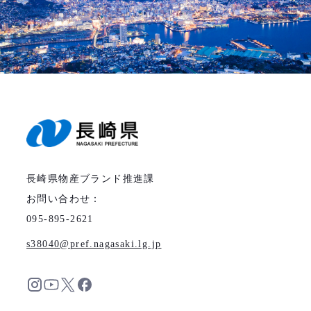
長崎県物産ブランド推進課
お問い合わせ：
095-895-2621
s38040
pref.nagasaki.lg.jp