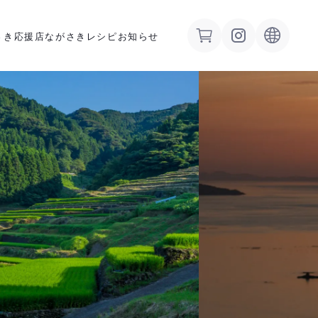
さき応援店
ながさきレシピ
お知らせ