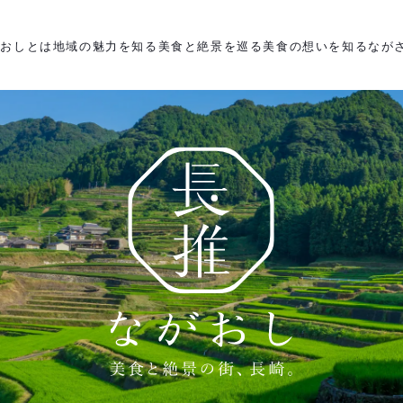
がおしとは
地域の魅力を知る
美食と絶景を巡る
美食の想いを知る
なが