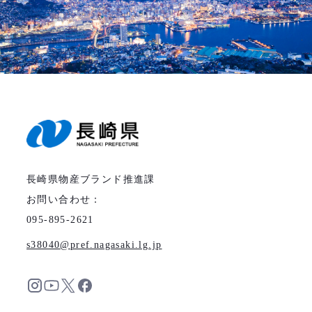
長崎県物産ブランド推進課
お問い合わせ：
095-895-2621
s38040
pref.nagasaki.lg.jp