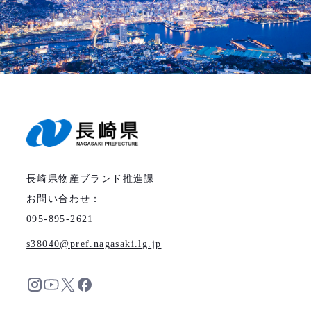
長崎県物産ブランド推進課
お問い合わせ：
095-895-2621
s38040
pref.nagasaki.lg.jp