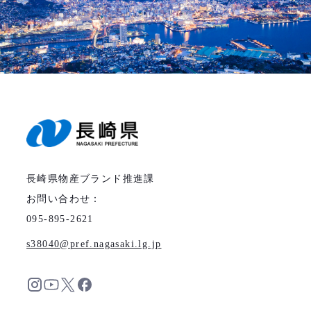
長崎県物産ブランド推進課
お問い合わせ：
095-895-2621
s38040
pref.nagasaki.lg.jp