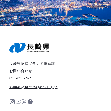
長崎県物産ブランド推進課
お問い合わせ：
095-895-2621
s38040
pref.nagasaki.lg.jp