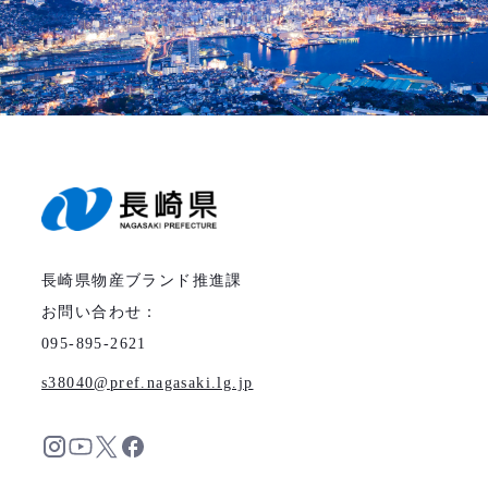
長崎県物産ブランド推進課
お問い合わせ：
095-895-2621
s38040
pref.nagasaki.lg.jp