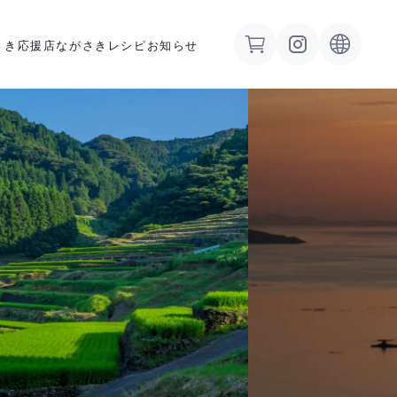
さき応援店
ながさきレシピ
お知らせ