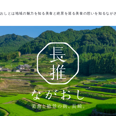
がおしとは
地域の魅力を知る
美食と絶景を巡る
美食の想いを知る
なが