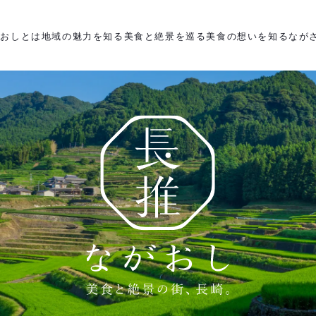
がおしとは
地域の魅力を知る
美食と絶景を巡る
美食の想いを知る
なが