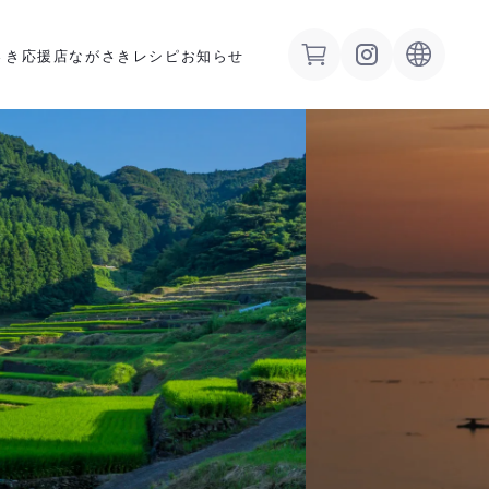
さき応援店
ながさきレシピ
お知らせ