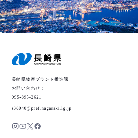
長崎県物産ブランド推進課
お問い合わせ：
095-895-2621
s38040
pref.nagasaki.lg.jp