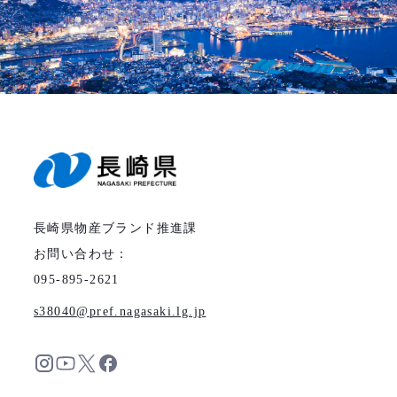
長崎県物産ブランド推進課
お問い合わせ：
095-895-2621
s38040
pref.nagasaki.lg.jp