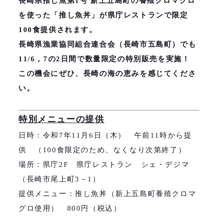
長崎県推し魚第1号 新上五島町の養殖クロマグロ
を使った「推し魚丼」が県庁レストランで限定
100食提供されます。
長崎県漁業協同組合連合会（長崎市五島町）でも
11/6，7の2日間で数量限定の特別販売を実施！
この機会にぜひ、長崎の海の恵みを感じてくださ
い。
特別メニューの提供
日時：令和7年11月6日（木） 午前11時から提
供 （100食限定のため、なくなり次第終了）
場所：県庁2F 県庁レストラン シェ・デジマ
（長崎市尾上町3－1）
提供メニュー：推し魚丼（新上五島町養殖クロマ
グロ使用） 800円（税込）