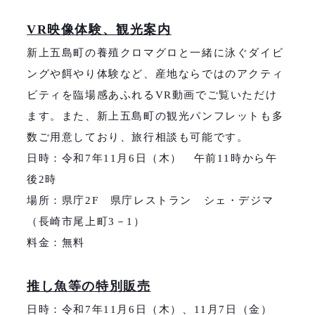
VR映像体験、観光案内
新上五島町の養殖クロマグロと一緒に泳ぐダイビ
ングや餌やり体験など、産地ならではのアクティ
ビティを臨場感あふれるVR動画でご覧いただけ
ます。また、新上五島町の観光パンフレットも多
数ご用意しており、旅行相談も可能です。
日時：令和7年11月6日（木） 午前11時から午
後2時
場所：県庁2F 県庁レストラン シェ・デジマ
（長崎市尾上町3－1）
料金：無料
推し魚等の特別販売
日時：令和7年11月6日（木）、11月7日（金）