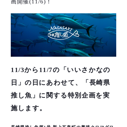
画開催(11/6)！
11/3から11/7の「いいさかなの
日」の日にあわせて、「長崎県
推し魚」に関する特別企画を実
施します。