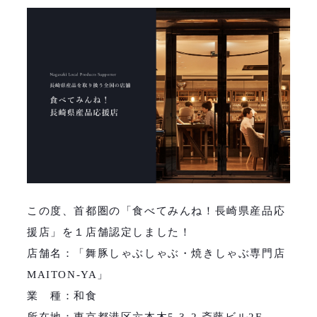
この度、首都圏の「食べてみんね！長崎県産品応
援店」を１店舗認定しました！
店舗名：「舞豚しゃぶしゃぶ・焼きしゃぶ専門店
MAITON-YA」
業 種：和食
所在地：東京都港区六本木5-3-2 斎藤ビル2F