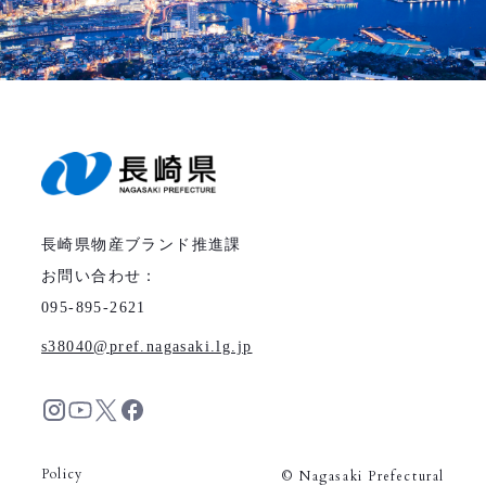
長崎県物産ブランド推進課
お問い合わせ：
095-895-2621
s38040
pref.nagasaki.lg.jp
Policy
© Nagasaki Prefectural