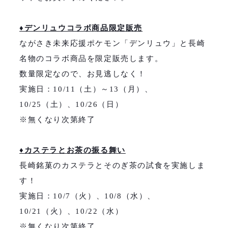
♦デンリュウコラボ商品限定販売
ながさき未来応援ポケモン「デンリュウ」と長崎
名物のコラボ商品を限定販売します。
数量限定なので、お見逃しなく！
実施日：10/11（土）～13（月）、
10/25（土）、10/26（日）
※無くなり次第終了
♦カステラとお茶の振る舞い
長崎銘菓のカステラとそのぎ茶の試食を実施しま
す！
実施日：10/7（火）、10/8（水）、
10/21（火）、10/22（水）
※無くなり次第終了