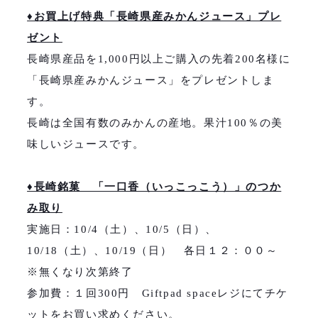
♦お買上げ特典「長崎県産みかんジュース」プレ
ゼント
長崎県産品を1,000円以上ご購入の先着200名様に
「長崎県産みかんジュース」をプレゼントしま
す。
長崎は全国有数のみかんの産地。果汁100％の美
味しいジュースです。
♦長崎銘菓 「一口香（いっこっこう）」のつか
み取り
実施日：10/4（土）、10/5（日）、
10/18（土）、10/19（日） 各日１２：００～
※無くなり次第終了
参加費：１回300円 Giftpad spaceレジにてチケ
ットをお買い求めください。