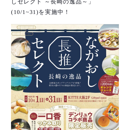
しセレクト ～長崎の逸品～」
(10/1~31)を実施中！