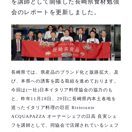
を講師として開催した長崎県食材勉強
会のレポートを更新しました。
長崎県では、県産品のブランド化と販路拡大、及
び、本県への誘客を図る取組を進めております。
今回は(一社)日本イタリア料理協会の協力のも
と、昨年11月28日、29日に長崎県内本土各地を
巡ったイタリア料理の巨匠 Ristorante
ACQUAPAZZA オーナーシェフの日高 良実シェ
フを講師として、同協会で活躍されているシェフ