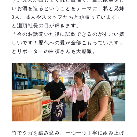
いお酒を造るということをテーマに、私と兄妹
3人、蔵人やスタッフたちと頑張っています」
と瀬頭社長の目が輝きます。
「今のお話聞いた後に試飲できるのがすごい嬉
しいです！歴代への愛が全部こもっています」
とリポーターの白須さんも大感激。
竹でタガを編み込み、一つ一つ丁寧に組み上げ