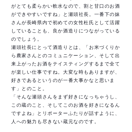
がとても柔らかい軟水なので、割と甘口のお酒
ができやすいですね」と瀬頭社長。一番下の妹
さんが長崎県内で初めての女性杜氏として活躍
していることも、良か酒造りにつながっている
のでしょう。
瀬頭社長にとって酒造りとは、「お米づくりか
ら農家さんとのコミュニケーション、そして出
来上がったお酒をテイスティングするまで全て
が楽しい仕事ですね。大変な時もありますが、
好きであるというのが一番大事かなと思いま
す」とのこと。
「そんな瀬頭さんをまず好きになっちゃうし、
この蔵のこと、そしてこのお酒を好きになるん
ですよね」とリポーターふたりが話すように、
人への魅力も尽きない蔵元なのです。