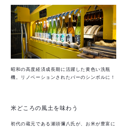
昭和の高度経済成長期に活躍した黄色い洗瓶
機。リノベーションされたバーのシンボルに！
米どころの風土を味わう
初代の蔵元である瀬頭彌八氏が、お米が豊富に