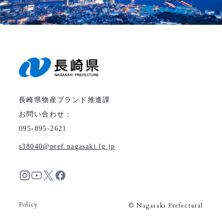
長崎県物産ブランド推進課
お問い合わせ：
095-895-2621
s38040
pref.nagasaki.lg.jp
Policy
© Nagasaki Prefectural