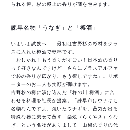
られる樽。杉の極上の香りが蔵を包みます。
諫早名物「うなぎ」と「樽酒」
いよいよ試飲へ！ 最初は吉野杉の杉材をグラ
スに入れた樽酒で乾杯です。
「おしゃれ！もう香りがすごい！日本酒の香り
って好きなんですけど、さらにプラスアルファ
で杉の香りが広がり、もう癒しですね」。リポ
ーターのお二人も笑顔が弾けます。
吉野杉の樽に漬け込んだ『杵の川 樽酒』に合
わせる料理を社長が提案。「諫早市はウナギも
名物なんですよ。焼いたウナギを、蒸気が出る
特殊な器に乗せて蒸す「楽焼（らくやき）うな
ぎ」という名物がありまして。山椒の香りの代