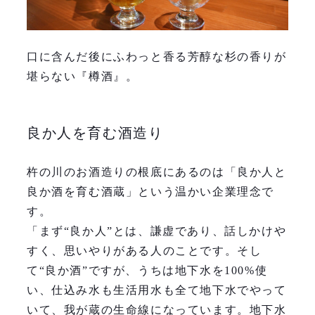
口に含んだ後にふわっと香る芳醇な杉の香りが
堪らない『樽酒』。
良か人を育む酒造り
杵の川のお酒造りの根底にあるのは「良か人と
良か酒を育む酒蔵」という温かい企業理念で
す。
「まず“良か人”とは、謙虚であり、話しかけや
すく、思いやりがある人のことです。そし
て“良か酒”ですが、うちは地下水を100%使
い、仕込み水も生活用水も全て地下水でやって
いて、我が蔵の生命線になっています。地下水