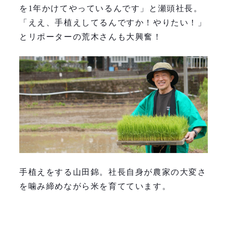
を1年かけてやっているんです」と瀬頭社長。
「ええ、手植えしてるんですか！やりたい！」
とリポーターの荒木さんも大興奮！
手植えをする山田錦。社長自身が農家の大変さ
を噛み締めながら米を育てています。