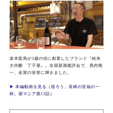
坂本龍馬が3歳の頃に創業したブランド『純米
大吟醸 丁子屋』。全国新酒鑑評会で、県内唯
一、金賞の栄誉に輝きました。
▶︎ 本編動画を見る（巡ろう、長崎の至福の一
杯。酒マニア第13話）