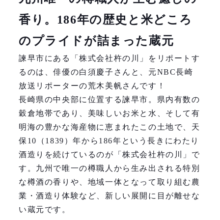
香り。186年の歴史と米どころ
のプライドが詰まった蔵元
諫早市にある「株式会社杵の川」をリポートす
るのは、俳優の白須慶子さんと、元NBC長崎
放送リポーターの荒木美帆さんです！
長崎県の中央部に位置する諫早市。県内有数の
穀倉地帯であり、美味しいお米と水、そして有
明海の豊かな海産物に恵まれたこの土地で、天
保10（1839）年から186年という長きにわたり
酒造りを続けているのが「株式会社杵の川」で
す。九州で唯一の樽職人から生み出される特別
な樽酒の香りや、地域一体となって取り組む農
業・酒造り体験など、新しい展開に目が離せな
い蔵元です。