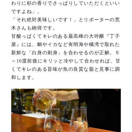
わりに杉の香りでさっぱりしていただくといい
ですよね」。
「それ絶対美味しいです！」とリポーターの荒
木さんも納得です。
甘酸っぱくてキレのある最高峰の大吟醸『丁子
屋』には、鯛やイカなど有明海や橘湾で取れた
新鮮な「白身の刺身」を合わせるのが正解。５
～10度前後にキリッと冷やして合わせれば、甘
くてキレのある旨味が魚の良質な脂と見事に調
和します。