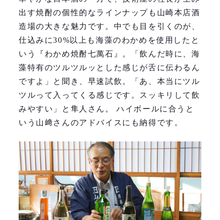
出す焼酎の個性的なラインナップも山崎本店酒
造場の大きな魅力です。中でも目を引くのが、
仕込みに30%以上も海藻のわかめを使用したと
いう『わかめ焼酎七萬石』。「飲んだ時に、海
藻特有のツルツルッとした感じが舌に伝わるん
ですよ」と聞き、早速試飲。「あ、本当にツル
ツルって入ってくる感じです。スッキリして飲
みやすい」と隼人さん。 ハイボールに合うと
いう山﨑さんのアドバイスにも納得です。