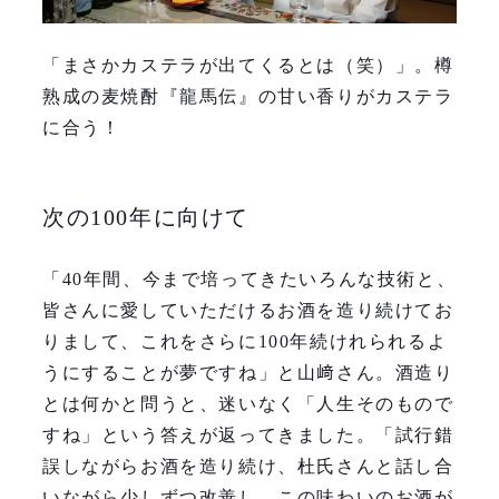
「まさかカステラが出てくるとは（笑）」。樽
熟成の麦焼酎『龍馬伝』の甘い香りがカステラ
に合う！
次の100年に向けて
「40年間、今まで培ってきたいろんな技術と、
皆さんに愛していただけるお酒を造り続けてお
りまして、これをさらに100年続けれられるよ
うにすることが夢ですね」と山﨑さん。酒造り
とは何かと問うと、迷いなく「人生そのもので
すね」という答えが返ってきました。「試行錯
誤しながらお酒を造り続け、杜氏さんと話し合
いながら少しずつ改善し、この味わいのお酒が