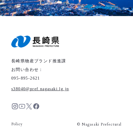
長崎県物産ブランド推進課
お問い合わせ：
095-895-2621
s38040
pref.nagasaki.lg.jp
Policy
© Nagasaki Prefectural