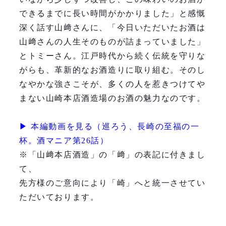
できるまでに長い時間がかかりました」と感慨
深く話す山﨑さんに、「今日いただいたお酒は
山﨑さんの人生そのものが詰まっていました」
とトミーさん。江戸時代から続く伝統を守りな
がらも、革新的なお酒造りに取り組む。そのし
なやかな強さこそが、多くの人を惹きつけてや
まない山崎本店酒造場のお酒の魅力なのです。
▶︎ 本編動画を見る（巡ろう、長崎の至福の一
杯。酒マニア第26話）
※「山﨑本店酒造」の「﨑」の表記に付きまし
て、
先方様のご意向により「崎」へと統一させてい
ただいております。