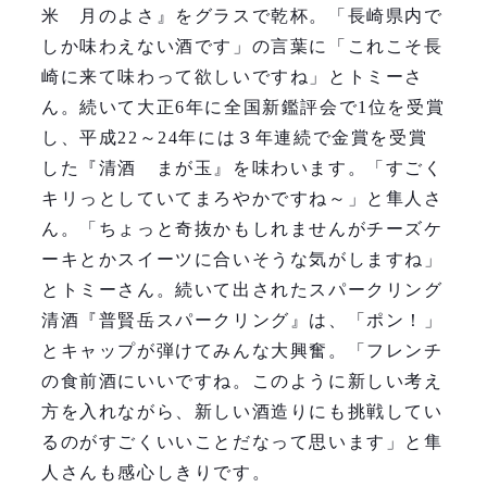
米 月のよさ』をグラスで乾杯。「長崎県内で
しか味わえない酒です」の言葉に「これこそ長
崎に来て味わって欲しいですね」とトミーさ
ん。続いて大正6年に全国新鑑評会で1位を受賞
し、平成22～24年には３年連続で金賞を受賞
した『清酒 まが玉』を味わいます。「すごく
キリっとしていてまろやかですね～」と隼人さ
ん。「ちょっと奇抜かもしれませんがチーズケ
ーキとかスイーツに合いそうな気がしますね」
とトミーさん。続いて出されたスパークリング
清酒『普賢岳スパークリング』は、「ポン！」
とキャップが弾けてみんな大興奮。「フレンチ
の食前酒にいいですね。このように新しい考え
方を入れながら、新しい酒造りにも挑戦してい
るのがすごくいいことだなって思います」と隼
人さんも感心しきりです。