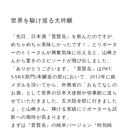
世界を駆け巡る大吟醸
「先日、日本酒『普賢岳』を飲んだのですが、
めちゃめちゃ美味しかったです！」とリポータ
ーのトミーさんが興奮気味に伝えると、山﨑さ
んから驚きのエピソードが飛び出しました。
「ありがとうございます。『普賢岳』はIWC
SAKE部門(本醸造の部)において、2012年に銀
メダルを頂いてから、外務省の「おもてなしの
お酒」として世界の日本大使館や領事館に送ら
せていただきました。五大陸全部に行きました
よ」と山﨑さん。輝ける実績にリポーターも試
飲への期待が高まります。
まずは『普賢岳』の純米バージョン『特別純