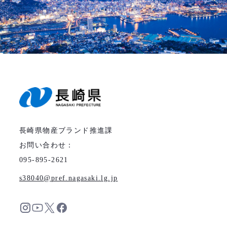
長崎県物産ブランド推進課
お問い合わせ：
095-895-2621
s38040
pref.nagasaki.lg.jp