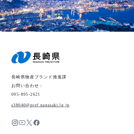
長崎県物産ブランド推進課
お問い合わせ：
095-895-2621
s38040
pref.nagasaki.lg.jp