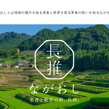
がおしとは
地域の魅力を知る
美食と絶景を巡る
美食の想いを知る
なが