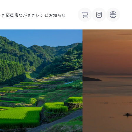
さき応援店
ながさきレシピ
お知らせ