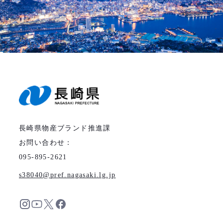
長崎県物産ブランド推進課
お問い合わせ：
095-895-2621
s38040
pref.nagasaki.lg.jp