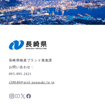
長崎県物産ブランド推進課
お問い合わせ：
095-895-2621
s38040
pref.nagasaki.lg.jp